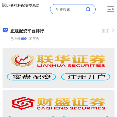
正规配资平台排行
更多
已收录
999
+家平台