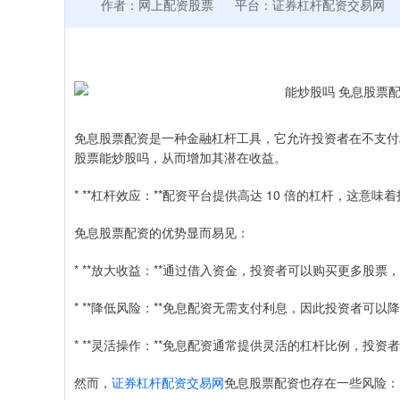
作者：网上配资股票
平台：证券杠杆配资交易网
免息股票配资是一种金融杠杆工具，它允许投资者在不支付
股票能炒股吗，从而增加其潜在收益。
* **杠杆效应：**配资平台提供高达 10 倍的杠杆，这
免息股票配资的优势显而易见：
* **放大收益：**通过借入资金，投资者可以购买更多股
* **降低风险：**免息配资无需支付利息，因此投资者可
* **灵活操作：**免息配资通常提供灵活的杠杆比例，投
然而，
证券杠杆配资交易网
免息股票配资也存在一些风险：