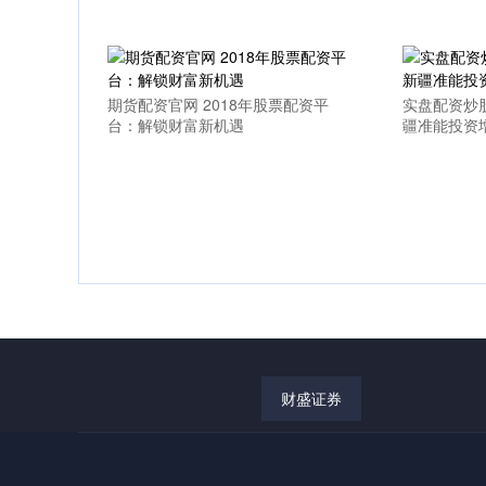
期货配资官网 2018年股票配资平
实盘配资炒
台：解锁财富新机遇
疆准能投资增
财盛证券