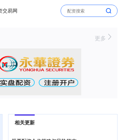
资交易网
更多
相关更新