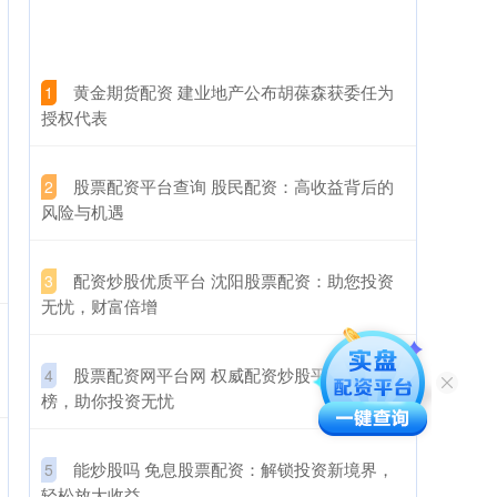
​黄金期货配资 建业地产公布胡葆森获委任为
1
授权代表
​股票配资平台查询 股民配资：高收益背后的
2
风险与机遇
​配资炒股优质平台 沈阳股票配资：助您投资
3
无忧，财富倍增
​股票配资网平台网 权威配资炒股平台排行
4
榜，助你投资无忧
​能炒股吗 免息股票配资：解锁投资新境界，
5
轻松放大收益