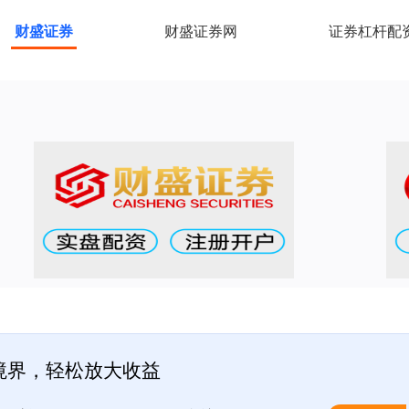
财盛证券
财盛证券网
证券杠杆配
境界，轻松放大收益