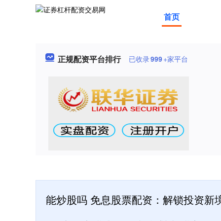
首页
正规配资平台排行
已收录
999
+家平台
能炒股吗 免息股票配资：解锁投资新