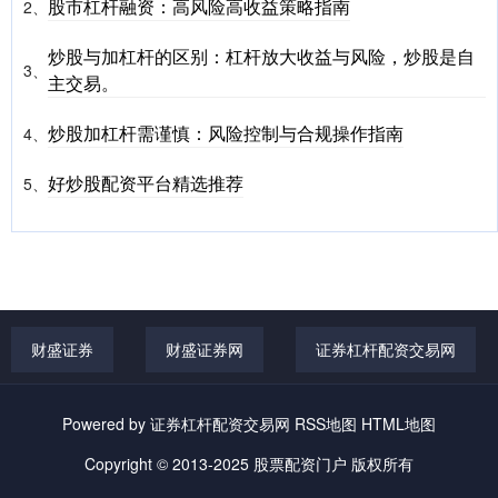
股市杠杆融资：高风险高收益策略指南
2、
炒股与加杠杆的区别：杠杆放大收益与风险，炒股是自
3、
主交易。
炒股加杠杆需谨慎：风险控制与合规操作指南
4、
好炒股配资平台精选推荐
5、
财盛证券
财盛证券网
证券杠杆配资交易网
Powered by
证券杠杆配资交易网
RSS地图
HTML地图
Copyright
© 2013-2025
股票配资门户
版权所有