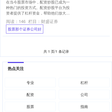
在当今股票市场中，配资炒股已成为一
种热门的投资方式。配资炒股平台为投
资者提供了杠杆资金，帮助他们放大收
益潜力。 * **放大收益：**通过配资，投
阅读：
146
栏目：
财盛证券
资者可以放大投....
股票那个证券公司好
共 1 页/1 条记录
热点关注
专业
杠杆
配资
公司
股票
指南