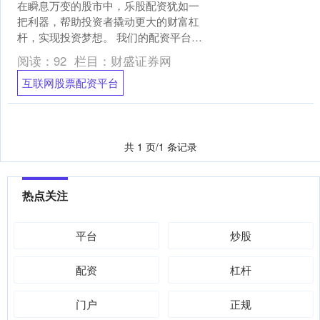
在瞬息万变的股市中，乐股配资犹如一
把利器，帮助投资者撬动更大的财富杠
杆，实现投资梦想。 我们的配资平台采
用先进的技术，提供实时行情、交易记
阅读：
92
栏目：
财盛证券网
录和资金管理功能。您可....
互联网股票配资平台
共 1 页/1 条记录
热点关注
平台
炒股
配资
杠杆
门户
正规