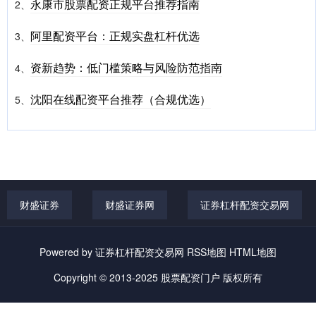
永康市股票配资正规平台推荐指南
2、
阿里配资平台：正规实盘杠杆优选
3、
资新趋势：低门槛策略与风险防范指南
4、
沈阳在线配资平台推荐（合规优选）
5、
财盛证券
财盛证券网
证券杠杆配资交易网
Powered by
证券杠杆配资交易网
RSS地图
HTML地图
Copyright
© 2013-2025
股票配资门户
版权所有